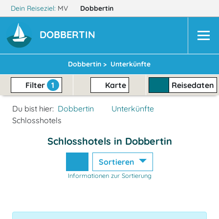
Dein Reiseziel:
MV
Dobbertin
DOBBERTIN
Dobbertin >
Unterkünfte
Filter
1
Karte
Reisedaten
Du bist hier:
Dobbertin
Unterkünfte
Schlosshotels
Schlosshotels in Dobbertin
Sortieren
Informationen zur Sortierung