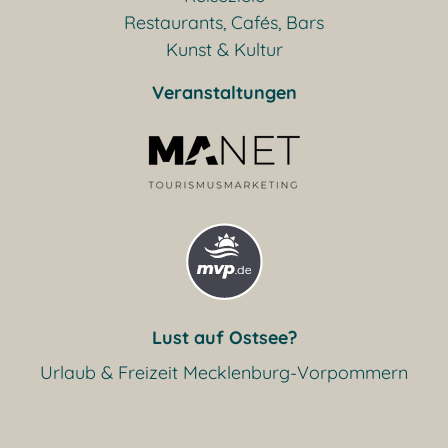
Restaurants, Cafés, Bars
Kunst & Kultur
Veranstaltungen
Lust auf Ostsee?
Urlaub & Freizeit Mecklenburg-Vorpommern