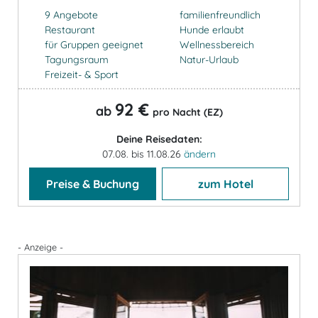
9 Angebote
familienfreundlich
Restaurant
Hunde erlaubt
für Gruppen geeignet
Wellnessbereich
Tagungsraum
Natur-Urlaub
Freizeit- & Sport
92 €
ab
pro Nacht (EZ)
Deine Reisedaten:
07.08. bis 11.08.26
ändern
Preise & Buchung
zum Hotel
- Anzeige -