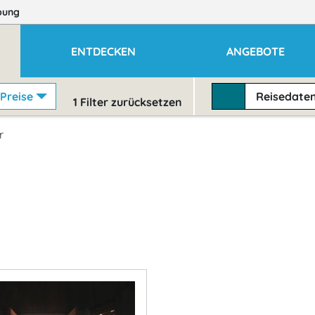
bung
ENTDECKEN
ANGEBOTE
Preise
Reisedate
1
Filter zurücksetzen
r