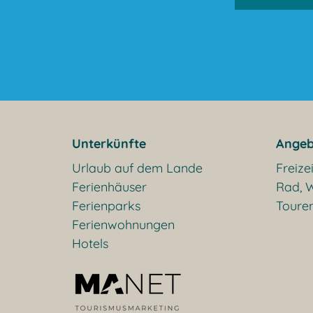
Unterkünfte
Angeb
Urlaub auf dem Lande
Freizei
Ferienhäuser
Rad, W
Ferienparks
Toure
Ferienwohnungen
Hotels