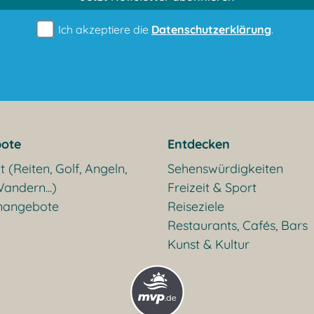
Ich akzeptiere die
Datenschutzerklärung
.
ote
Entdecken
t (Reiten, Golf, Angeln,
Sehenswürdigkeiten
andern...)
Freizeit & Sport
nangebote
Reiseziele
Restaurants, Cafés, Bars
Kunst & Kultur