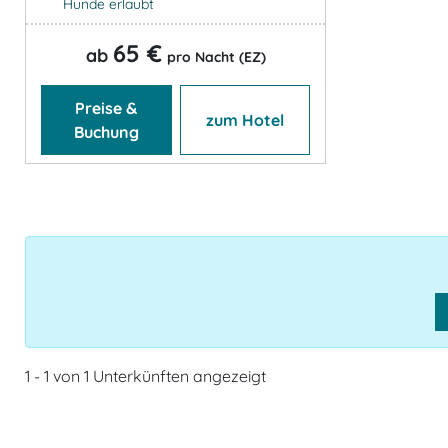
Hunde erlaubt
65 €
ab
pro Nacht (EZ)
Preise &
zum Hotel
Buchung
1 - 1 von 1 Unterkünften angezeigt