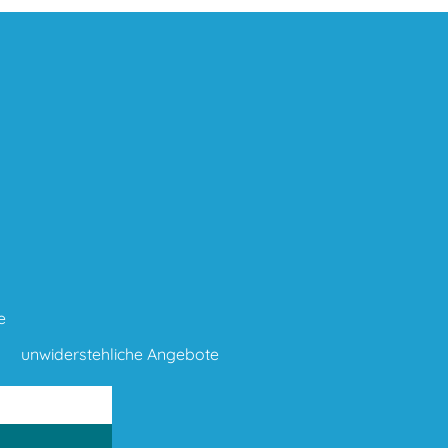
e
unwiderstehliche Angebote