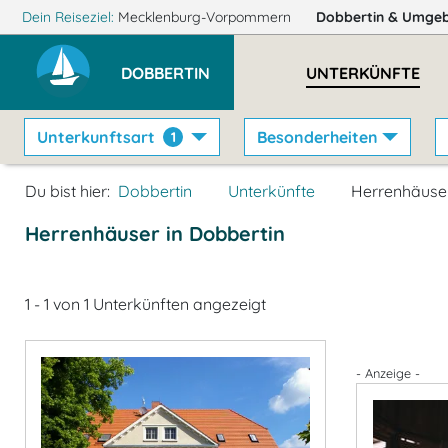
Dein Reiseziel:
Mecklenburg-Vorpommern
Dobbertin
& Umge
DOBBERTIN
UNTERKÜNFTE
Unterkunftsart
Besonderheiten
1
Du bist hier:
Dobbertin
Unterkünfte
Herrenhäuse
Herrenhäuser in Dobbertin
1 - 1 von 1 Unterkünften angezeigt
- Anzeige -