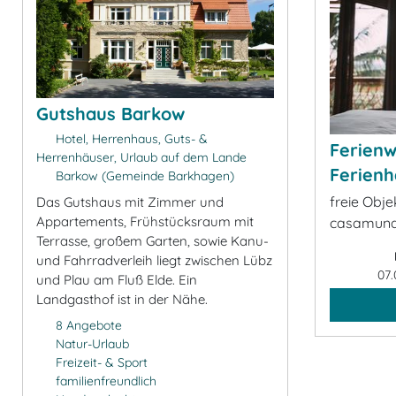
Gutshaus Barkow
Hotel, Herrenhaus, Guts- &
Ferien
Herrenhäuser, Urlaub auf dem Lande
Ferienh
Barkow (Gemeinde Barkhagen)
freie Obje
Das Gutshaus mit Zimmer und
Appartements, Frühstücksraum mit
casamund
Terrasse, großem Garten, sowie Kanu-
und Fahrradverleih liegt zwischen Lübz
07.
und Plau am Fluß Elde. Ein
Landgasthof ist in der Nähe.
8 Angebote
Natur-Urlaub
Freizeit- & Sport
familienfreundlich